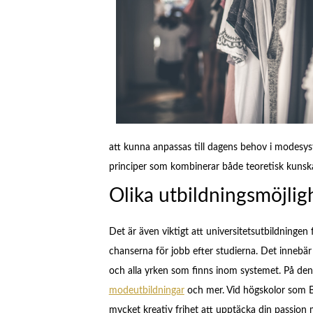
att kunna anpassas till dagens behov i modesyst
principer som kombinerar både teoretisk kunsk
Olika utbildningsmöjlig
Det är även viktigt att universitetsutbildningen
chanserna för jobb efter studierna. Det innebär
och alla yrken som finns inom systemet. På d
modeutbildningar
och mer. Vid högskolor som B
mycket kreativ frihet att upptäcka din passion