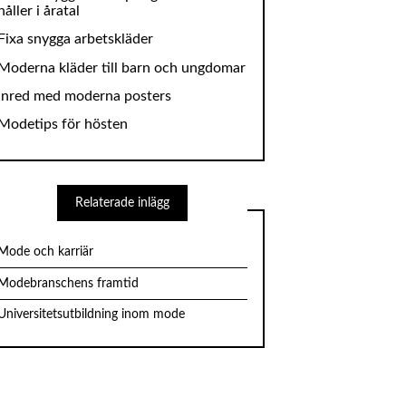
håller i åratal
Fixa snygga arbetskläder
Moderna kläder till barn och ungdomar
Inred med moderna posters
Modetips för hösten
Relaterade inlägg
Mode och karriär
Modebranschens framtid
Universitetsutbildning inom mode