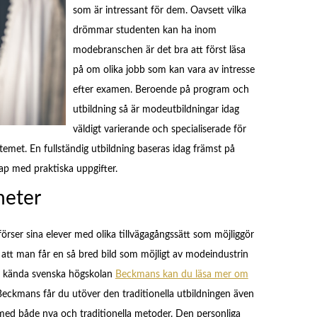
som är intressant för dem. Oavsett vilka
drömmar studenten kan ha inom
modebranschen är det bra att först läsa
på om olika jobb som kan vara av intresse
efter examen. Beroende på program och
utbildning så är modeutbildningar idag
väldigt varierande och specialiserade för
emet. En fullständig utbildning baseras idag främst på
ap med praktiska uppgifter.
heter
 förser sina elever med olika tillvägagångssätt som möjliggör
 att man får en så bred bild som möjligt av modeindustrin
en kända svenska högskolan
Beckmans kan du läsa mer om
eckmans får du utöver den traditionella utbildningen även
 med både nya och traditionella metoder. Den personliga