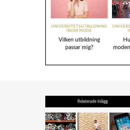
UNIVERSITETSUTBILDNING
UNIVER
INOM MODE
Vilken utbildning
Hu
passar mig?
modem
Relaterade inlägg