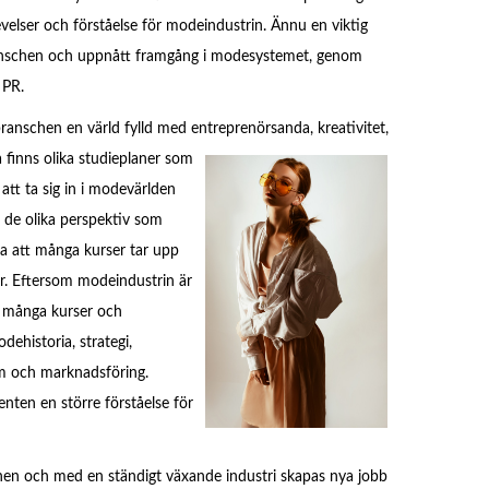
levelser och förståelse för modeindustrin. Ännu en viktig
branschen och uppnått framgång i modesystemet, genom
 PR.
ranschen en värld fylld med entreprenörsanda, kreativitet,
finns olika studieplaner som
att ta sig in i modevärlden
 de olika perspektiv som
ta att många kurser tar upp
r. Eftersom modeindustrin är
g många kurser och
dehistoria, strategi,
m och marknadsföring.
nten en större förståelse för
en och med en ständigt växande industri skapas nya jobb