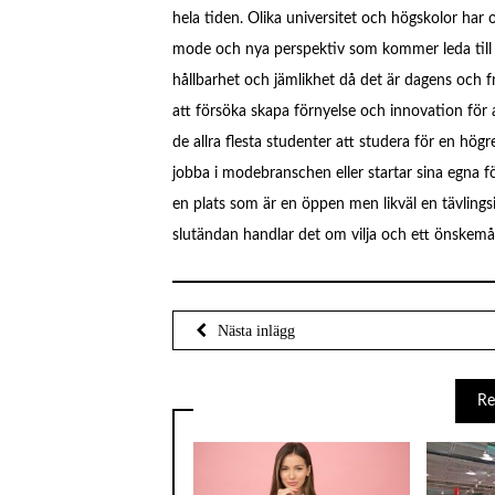
hela tiden. Olika universitet och högskolor har 
mode och nya perspektiv som kommer leda till
hållbarhet och jämlikhet då det är dagens och 
att försöka skapa förnyelse och innovation för 
de allra flesta studenter att studera för en hög
jobba i modebranschen eller startar sina egna 
en plats som är en öppen men likväl en tävlings
slutändan handlar det om vilja och ett önskemå
Re